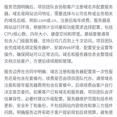
服务范围明确后，项目团队会协助客户注册域名并配置服务
器。域名是网站访问地址，需要选择与公司名称或业务相关
的域名后缀，例如.com或.cn，注册后每年续费。服务器是
网站运行环境，根据预计访问量和功能需求选择配置，包括
CPU核心数、内存大小、硬盘空间和带宽。基础套餐通常
包含入门级服务器，支持日均几百到上千次访问。项目团队
会完成域名绑定服务器IP、安装Web环境、配置安全设置等
操作，确保网站可以正常访问。域名和服务器信息会整理成
文档交给客户，方便后续续期和管理。
服务边界在合同中明确：域名注册和服务器配置是一次性服
务还是包含在套餐内，续费是否由项目团队代办。通常域名
注册和首年服务器费用包含在套餐中，后续续费由客户自行
决定是否委托。如果客户已有域名和服务器，项目团队会评
估兼容性，必要时建议升级配置。服务器维护范围包括系统
更新、安全补丁和备份，不包括网站内容修改和第三方插件
问题。明确服务边界有助于客户提前规划后续预算，避免使