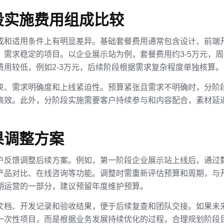
段实施费用组成比较
成和适用条件上有明显差异。基础套餐费用通常包含设计、前端
需求稳定的项目。以企业展示站为例，套餐费用约3-5万元，周
用较低，例如2-3万元，后续阶段根据需求复杂程度单独核算。
束、需求明确度和上线紧迫性。预算紧张且需求不明确时，分阶
高效。此外，分阶段实施需要客户持续参与和内容配合，素材延
。
果调整方案
户反馈调整后续方案。例如，第一阶段企业展示站上线后，通过
产品对比、在线咨询等功能。调整时需重新评估预算和周期，与
期运营的一部分，建议预留年度维护预算。
文档、开发记录和验收结果，便于后续复查和团队交接。如果未
一次性项目，而是根据业务发展持续优化的过程，合理规划阶段