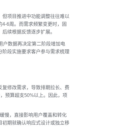
，但项目推进中功能调整往往难以
4-6周。而需求频繁变更时，固
，后续根据反馈逐步扩展。
用户数据再决定第二阶段增加电
分阶段实施要求客户参与需求梳理
反复修改需求，导致排期拉长、费
，预算超支50%以上。因此，项
载缓慢，直接影响用户覆盖和转化
目初期就确认响应式设计或独立移