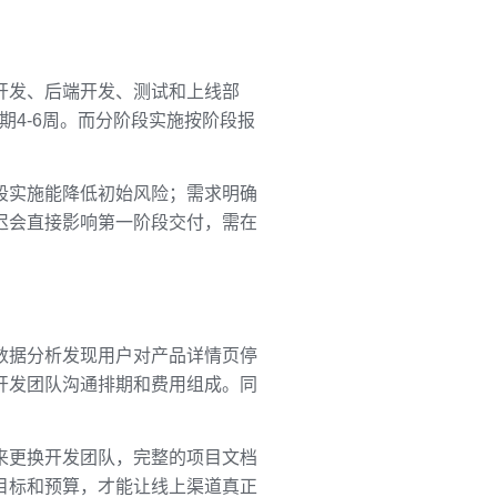
开发、后端开发、测试和上线部
期4-6周。而分阶段实施按阶段报
段实施能降低初始风险；需求明确
迟会直接影响第一阶段交付，需在
数据分析发现用户对产品详情页停
开发团队沟通排期和费用组成。同
来更换开发团队，完整的项目文档
目标和预算，才能让线上渠道真正