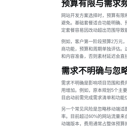
预算有限与需求
网站开发方案选择时，预算有限
避免。基础套餐适合功能明确、
定套餐容易因改动超出范围导致
例如，客户第一阶段预算2万元
商功能，预算和周期单独评估。
和内容准备，否则素材延迟会直
需求不明确与忽
需求不明确是影响项目范围和费
用增加。例如，原本规划5个主
目启动前需完成需求清单和功能优
另一个常见风险是忽略移动端适
率。目前超过60%的网站流量
动端版本，费用通常占整体预算的